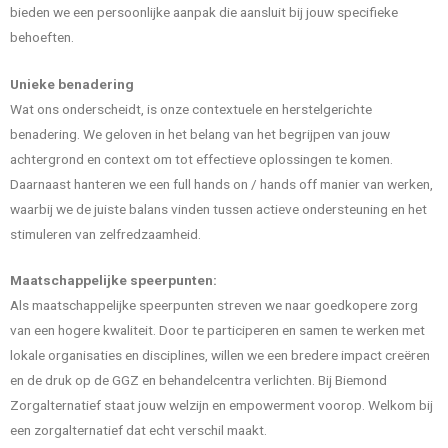
bieden we een persoonlijke aanpak die aansluit bij jouw specifieke
behoeften.
Unieke benadering
Wat ons onderscheidt, is onze contextuele en herstelgerichte
benadering. We geloven in het belang van het begrijpen van jouw
achtergrond en context om tot effectieve oplossingen te komen.
Daarnaast hanteren we een full hands on / hands off manier van werken,
waarbij we de juiste balans vinden tussen actieve ondersteuning en het
stimuleren van zelfredzaamheid.
Maatschappelijke speerpunten:
Als maatschappelijke speerpunten streven we naar goedkopere zorg
van een hogere kwaliteit. Door te participeren en samen te werken met
lokale organisaties en disciplines, willen we een bredere impact creëren
en de druk op de GGZ en behandelcentra verlichten. Bij Biemond
Zorgalternatief staat jouw welzijn en empowerment voorop. Welkom bij
een zorgalternatief dat echt verschil maakt.