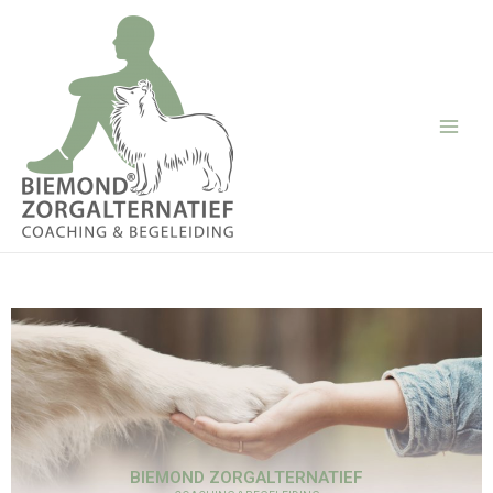
BIEMOND ZORGALTERNATIEF
COACHING EN BEGELEIDING
BIEMOND ZORGALTERNATIEF